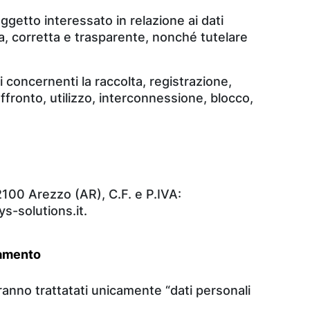
ggetto interessato in relazione ai dati
ita, corretta e trasparente, nonché tutelare
 concernenti la raccolta, registrazione,
fronto, utilizzo, interconnessione, blocco,
2100 Arezzo (AR), C.F. e P.IVA:
s-solutions.it.
ttamento
aranno trattatati unicamente “dati personali