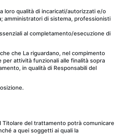
a loro qualità di incaricati/autorizzati e/o
; amministratori di sistema, professionisti
 essenziali al completamento/esecuzione di
ratiche che La riguardano, nel compimento
er attività funzionali alle finalità sopra
tamento, in qualità di Responsabili del
posizione.
 il Titolare del trattamento potrà comunicare
onché a quei soggetti ai quali la