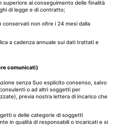
on superiore al conseguimento delle finalità
hi di legge e di contratto;
no conservati non oltre i 24 mesi dalla
ica a cadenza annuale sui dati trattati e
sere comunicati)
cazione senza Suo esplicito consenso, salvo
onsulenti o ad altri soggetti per
zzate), previa nostra lettera di incarico che
ggetti o delle categorie di soggetti
e in qualità di responsabili o incaricati e si