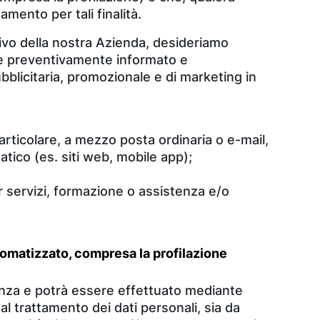
mento per tali finalità.
tivo della nostra Azienda, desideriamo
e preventivamente informato e
blicitaria, promozionale e di marketing in
articolare, a mezzo posta ordinaria o e-mail,
ico (es. siti web, mobile app);
r servizi, formazione o assistenza e/o
tomatizzato, compresa la profilazione
arenza e potrà essere effettuato mediante
al trattamento dei dati personali, sia da