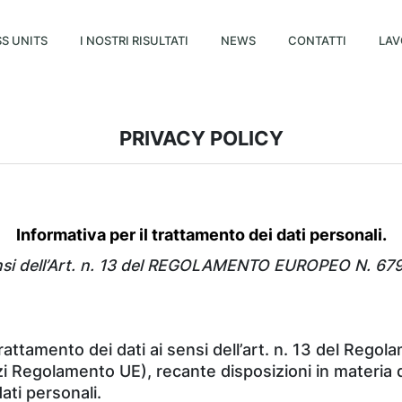
S UNITS
I NOSTRI RISULTATI
NEWS
CONTATTI
LAV
PRIVACY POLICY
Informativa per il trattamento dei dati personali.
nsi dell’Art. n. 13 del REGOLAMENTO EUROPEO N. 67
trattamento dei dati ai sensi dell’art. n. 13 del Re
i Regolamento UE), recante disposizioni in materia d
ati personali.