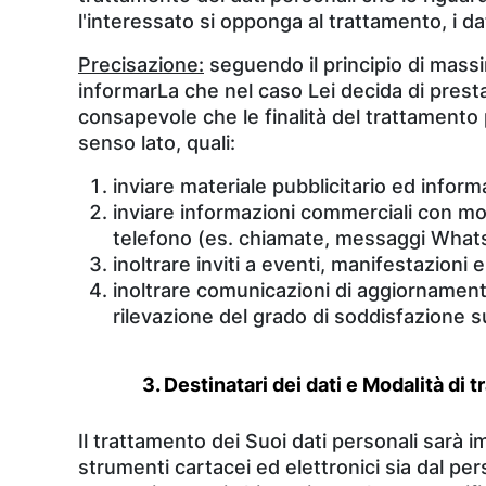
l'interessato si opponga al trattamento, i da
Precisazione:
seguendo il principio di massi
informarLa che nel caso Lei decida di prest
consapevole che le finalità del trattamento
senso lato, quali:
inviare materiale pubblicitario ed infor
inviare informazioni commerciali con mod
telefono (es. chiamate, messaggi WhatsA
inoltrare inviti a eventi, manifestazioni 
inoltrare comunicazioni di aggiornamento
rilevazione del grado di soddisfazione su
3. Destinatari dei dati e Modalità d
Il trattamento dei Suoi dati personali sarà 
strumenti cartacei ed elettronici sia dal per