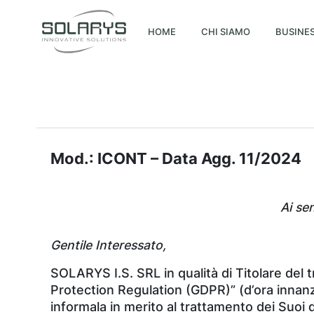
HOME
CHI SIAMO
BUSINES
Mod.: ICONT – Data Agg. 11/2024
Ai se
Gentile Interessato,
SOLARYS I.S. SRL in qualità di Titolare del 
Protection Regulation (GDPR)” (d’ora innanz
informala in merito al trattamento dei Suoi d