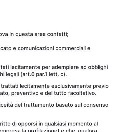
ova in questa area contatti;
ercato e comunicazioni commerciali e
rattati lecitamente per adempiere ad obblighi
 legali (art.6 par.1 lett. c).
re trattati lecitamente esclusivamente previo
to, preventivo e del tutto facoltativo.
liceità del trattamento basato sul consenso
diritto di opporsi in qualsiasi momento al
compresa la profilazione) e che, qualora