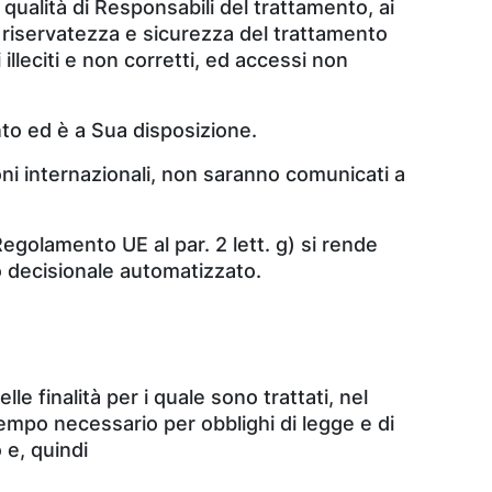
 qualità di Responsabili del trattamento, ai
i riservatezza e sicurezza del trattamento
 illeciti e non corretti, ed accessi non
ento ed è a Sua disposizione.
oni internazionali, non saranno comunicati a
 Regolamento UE al par. 2 lett. g) si rende
o decisionale automatizzato.
 finalità per i quale sono trattati, nel
tempo necessario per obblighi di legge e di
 e, quindi