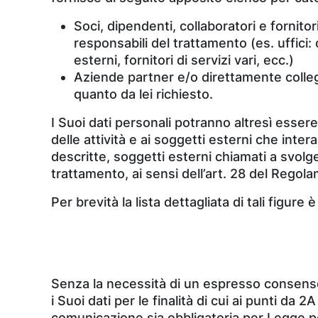
Soci, dipendenti, collaboratori e fornitori
responsabili del trattamento (es. uffici
esterni, fornitori di servizi vari, ecc.)
Aziende partner e/o direttamente colleg
quanto da lei richiesto.
I Suoi dati personali potranno altresì esser
delle attività e ai soggetti esterni che inte
descritte, soggetti esterni chiamati a svolge
trattamento, ai sensi dell’art. 28 del Regol
Per brevità la lista dettagliata di tali figur
Senza la necessità di un espresso consenso (
i Suoi dati per le finalità di cui ai punti da 
comunicazione sia obbligatoria per Legge per