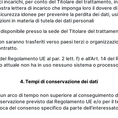
i incarichi, per conto del Titolare del trattamento, in
stra lettera di incarico che imponga loro il dovere d
sicurezza idonee per prevenire la perdita dei dati, usi
zioni in materia di tutela dei dati personali
e è disponibile presso la sede del Titolare del trattam
non saranno trasferiti verso paesi terzi o organizzazi
ontratto.
del Regolamento UE al par. 2 lett. f) e all’Art. 14 del
tato attuale non ha in uso nessuno sistema o process
4. Tempi di conservazione dei dati
 un arco di tempo non superiore al conseguimento delle
conservazione previsto dal Regolamento UE e/o per il 
oca del consenso specifico da parte dell’interessato