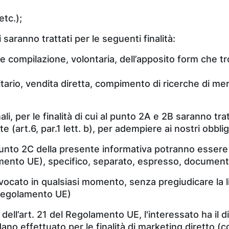
etc.);
 saranno trattati per le seguenti finalità:
te compilazione, volontaria, dell’apposito form che tr
citario, vendita diretta, compimento di ricerche di m
nali, per le finalità di cui al punto 2A e 2B saranno t
e (art.6, par.1 lett. b), per adempiere ai nostri obblighi
 al punto 2C della presente informativa potranno esse
amento UE), specifico, separato, espresso, documenta
vocato in qualsiasi momento, senza pregiudicare la 
 Regolamento UE)
i dell’art. 21 del Regolamento UE, l'interessato ha il 
ano effettuato per le finalità di marketing diretto (