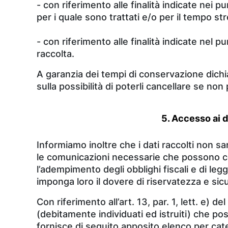
- con riferimento alle finalità indicate nei 
per i quale sono trattati e/o per il tempo s
- con riferimento alle finalità indicate nel p
raccolta.
A garanzia dei tempi di conservazione dichia
sulla possibilità di poterli cancellare se non 
5. Accesso ai d
Informiamo inoltre che i dati raccolti non 
le comunicazioni necessarie che possono comp
l’adempimento degli obblighi fiscali e di leg
imponga loro il dovere di riservatezza e sic
Con riferimento all’art. 13, par. 1, lett. e) 
(debitamente individuati ed istruiti) che pos
fornisce di seguito apposito elenco per cat