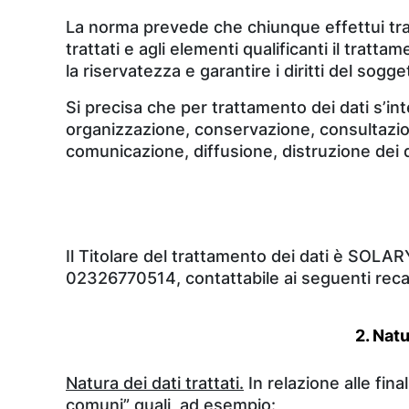
La norma prevede che chiunque effettui tratt
trattati e agli elementi qualificanti il trat
la riservatezza e garantire i diritti del sogg
Si precisa che per trattamento dei dati s’in
organizzazione, conservazione, consultazion
comunicazione, diffusione, distruzione dei d
Il Titolare del trattamento dei dati è SOLAR
02326770514, contattabile ai seguenti recap
2. Natu
Natura dei dati trattati.
In relazione alle fin
comuni” quali, ad esempio: