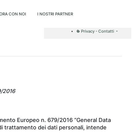
ORA CON NOI
I NOSTRI PARTNER
Privacy - Contatti
9/2016
golamento Europeo n. 679/2016 “General Data
i trattamento dei dati personali, intende