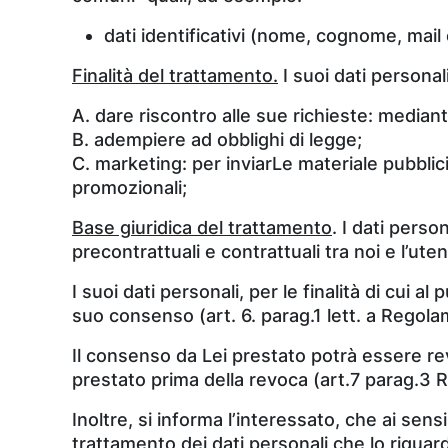
dati identificativi (nome, cognome, mail 
Finalità del trattamento.
I suoi dati personali
A. dare riscontro alle sue richieste: median
B. adempiere ad obblighi di legge;
C. marketing: per inviarLe materiale pubbli
promozionali;
Base giuridica del trattamento
. I dati perso
precontrattuali e contrattuali tra noi e l’utent
I suoi dati personali, per le finalità di cui
suo consenso (art. 6. parag.1 lett. a Regol
Il consenso da Lei prestato potrà essere re
prestato prima della revoca (art.7 parag.3
Inoltre, si informa l’interessato, che ai sens
trattamento dei dati personali che lo riguard