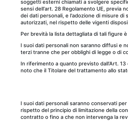
soggetti esterni chiamati a svolgere specific
sensi dell’art. 28 Regolamento UE, previa no
dei dati personali, e l’adozione di misure di 
autorizzati, nel rispetto delle vigenti disposi
Per brevità la lista dettagliata di tali figur
I suoi dati personali non saranno diffusi e 
terzi tranne che per obblighi di legge o di c
In riferimento a quanto previsto dall’Art. 13 
noto che il Titolare del trattamento allo s
I suoi dati personali saranno conservati per
rispetto del principio di limitazione della 
contratto o fino a che non intervenga la rev