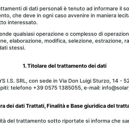
amenti di dati personali è tenuto ad informare il so
tamento, che deve in ogni caso avvenire in maniera lec
etto interessato.
tende qualsiasi operazione o complesso di operazioni
e, elaborazione, modifica, selezione, estrazione, raf
ati stessi.
1. Titolare del trattamento dei dati
YS I.S. SRL, con sede in Via Don Luigi Sturzo, 14 - 5
iti: telefono +39 0575 1385055, e-mail: info@solary
ra dei dati Trattati, Finalità e Base giuridica del tra
alità del trattamento sotto riportate si informa che s