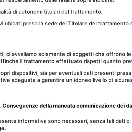
ualità di autonomi titolari del trattamento.
vi ubicati preso la sede del Titolare del trattamento 
enti, ci avvaliamo solamente di soggetti che offrono 
finché il trattamento effettuato rispetti quanto pre
opri dispositivi, sia per eventuali dati presenti press
ve adeguate a garantire un idoneo livello di sicurez
. Conseguenze della mancata comunicazione dei da
 presente informativa sono necessari, senza tali dati 
ge.