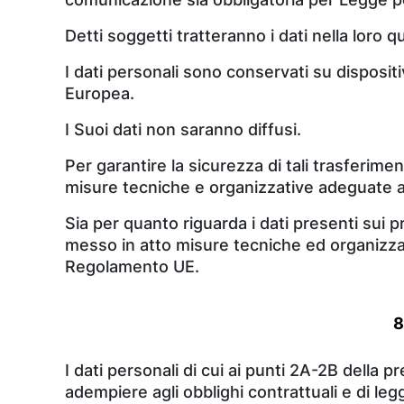
Detti soggetti tratteranno i dati nella loro q
I dati personali sono conservati su dispositi
Europea.
I Suoi dati non saranno diffusi.
Per garantire la sicurezza di tali trasferim
misure tecniche e organizzative adeguate af
Sia per quanto riguarda i dati presenti sui pr
messo in atto misure tecniche ed organizzati
Regolamento UE.
8
I dati personali di cui ai punti 2A-2B della
adempiere agli obblighi contrattuali e di leg