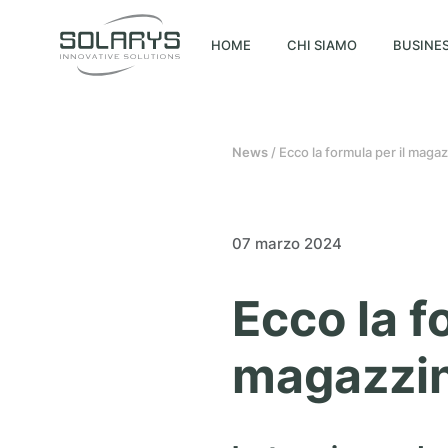
HOME
CHI SIAMO
BUSINES
News
/ Ecco la formula per il maga
07 marzo 2024
Ecco la f
magazzin