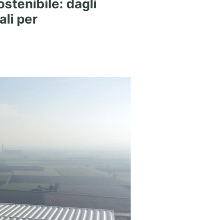
ostenibile: dagli
ali per