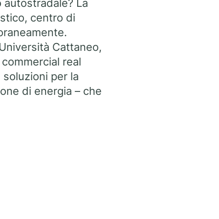
o autostradale? La
stico, centro di
poraneamente.
 Università Cattaneo,
l commercial real
 soluzioni per la
ione di energia – che