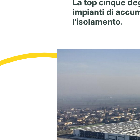
La top cinque deg
impianti di accumu
l'isolamento.